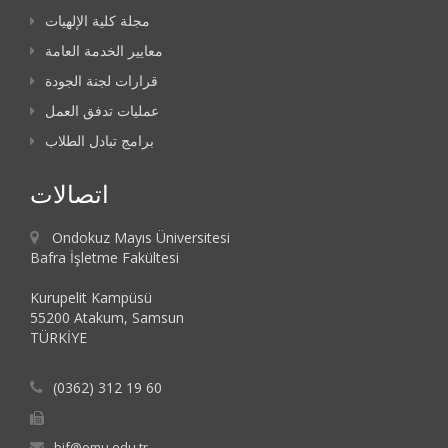
مجلة كلية الإلهيات
معايير الخدمة العامة
قرارات لجنة الجودة
عمليات تدفق العمل
برامج تبادل الطلاب
اتصالات
Ondokuz Mayıs Üniversitesi
Bafra İşletme Fakültesi
Kurupelit Kampüsü
55200 Atakum, Samsun
TÜRKİYE
(0362) 312 19 60
bif@omu.edu.tr